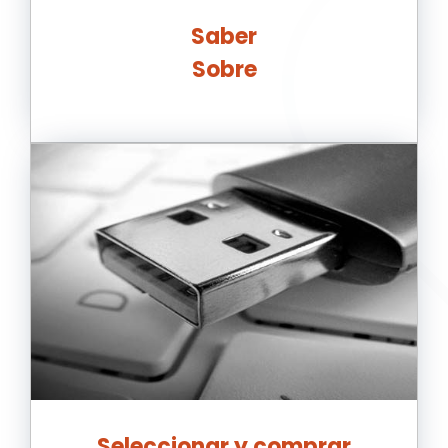
Saber
Sobre
Seleccionar y comprar