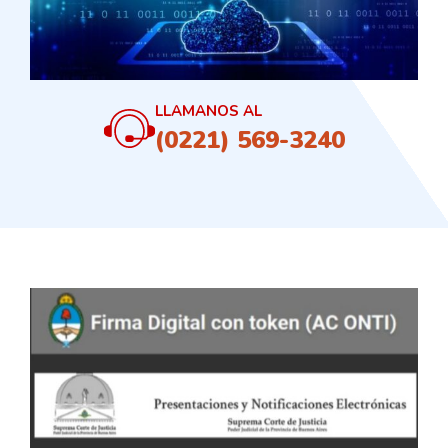
LLAMANOS AL
(0221) 569-3240