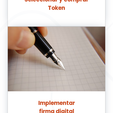
Token
Implementar
firma digital