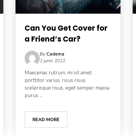
Can You Get Cover for
a Friend’s Car?
By
Cadema
2 junio 2022
Maecenas rutrum, mi sit amet
porttitor varius, risus risus
scelerisque risus, eget semper massa
purus ...
READ MORE