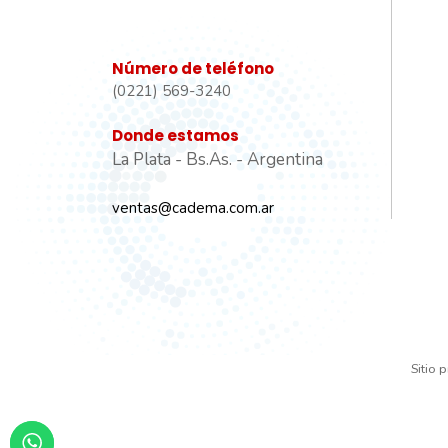
Número de teléfono
(0221) 569-3240
Donde estamos
La Plata - Bs.As. - Argentina
ventas@cadema.com.ar
Sitio