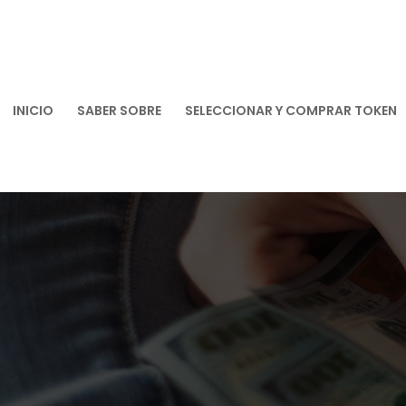
Saltar
al
contenido
INICIO
SABER SOBRE
SELECCIONAR Y COMPRAR TOKEN