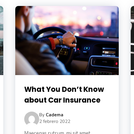
What You Don’t Know
about Car Insurance
By
Cadema
2 febrero 2022
Maecenas rutrum, mi sit amet