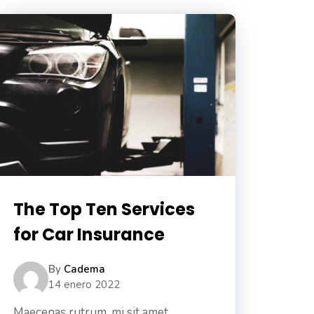
The Top Ten Services
for Car Insurance
By
Cadema
14 enero 2022
Maecenas rutrum, mi sit amet