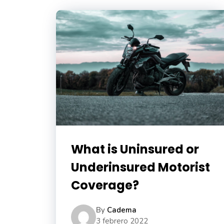
What is Uninsured or
Underinsured Motorist
Coverage?
By
Cadema
3 febrero 2022