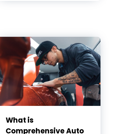
What is
Comprehensive Auto